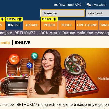
Download APK
Live Chat
O
PROMO
PROMO
TS
IDNLIVE
ARCADE
POKER
TOGEL
LIVE CASINO
TANG
100% gratis! Buruan main dan menangkan hadiahnya! D
randa
IDNLIVE
e number BETHOKI77 menghadirkan game tradisional yang mening