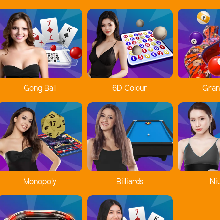
Gong Ball
6D Colour
Gran
Monopoly
Billiards
Ni