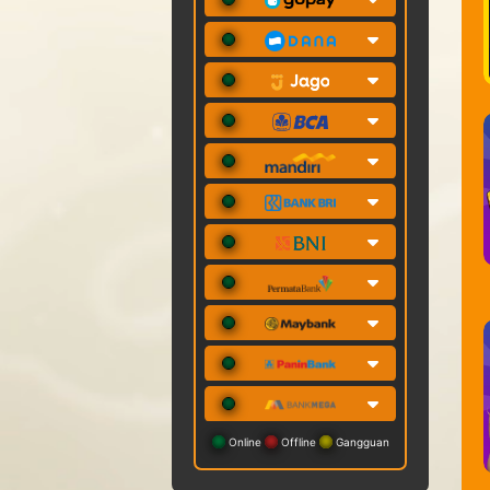
Online
Offline
Gangguan