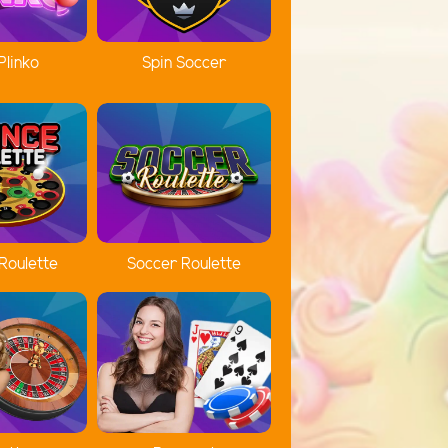
Plinko
Spin Soccer
Roulette
Soccer Roulette