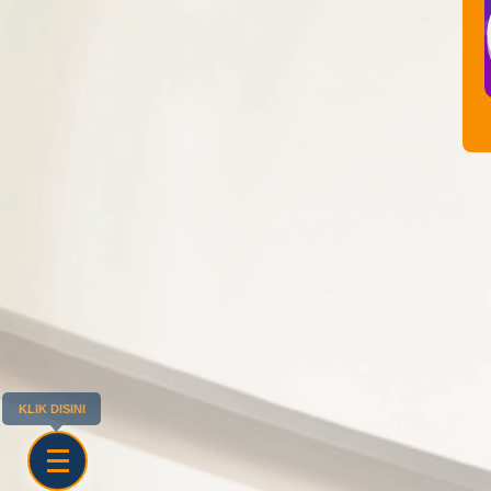
KLIK DISINI