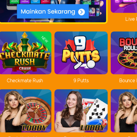
Live 
NEW
Checkmate Rush
9 Putts
Bounce 