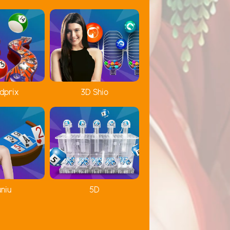
dprix
3D Shio
uniu
5D